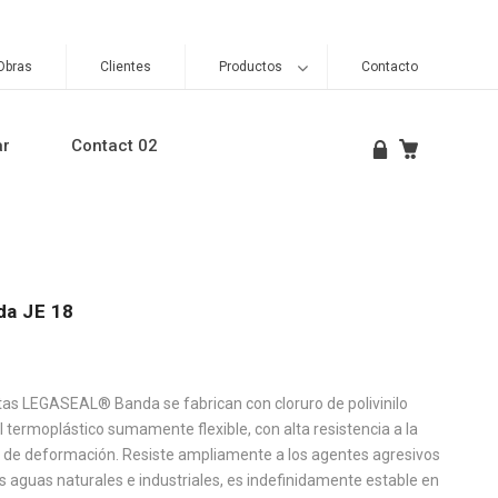
Obras
Clientes
Productos
Contacto
ar
Contact 02
a JE 18
ntas LEGASEAL® Banda se fabrican con cloruro de polivinilo
l termoplástico sumamente flexible, con alta resistencia a la
d de deformación. Resiste ampliamente a los agentes agresivos
 aguas naturales e industriales, es indefinidamente estable en