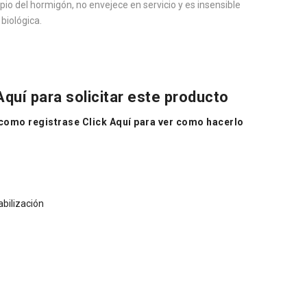
pio del hormigón, no envejece en servicio y es insensible
biológica.
Aquí
para solicitar este producto
 como registrase Click
Aquí
para ver como hacerlo
bilización