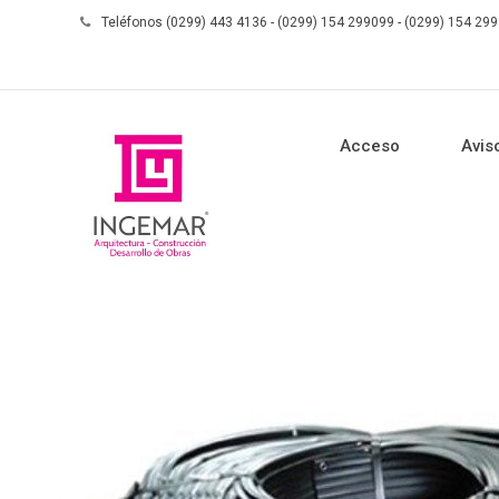
Teléfonos (0299) 443 4136 - (0299) 154 299099 - (0299) 154 29
Acceso
Avis
Skip to content