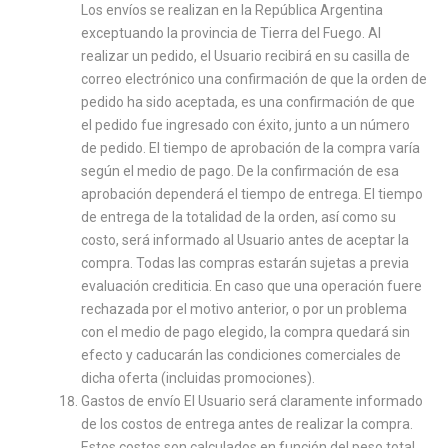
Los envíos se realizan en la República Argentina
exceptuando la provincia de Tierra del Fuego. Al
realizar un pedido, el Usuario recibirá en su casilla de
correo electrónico una confirmación de que la orden de
pedido ha sido aceptada, es una confirmación de que
el pedido fue ingresado con éxito, junto a un número
de pedido. El tiempo de aprobación de la compra varía
según el medio de pago. De la confirmación de esa
aprobación dependerá el tiempo de entrega. El tiempo
de entrega de la totalidad de la orden, así como su
costo, será informado al Usuario antes de aceptar la
compra. Todas las compras estarán sujetas a previa
evaluación crediticia. En caso que una operación fuere
rechazada por el motivo anterior, o por un problema
con el medio de pago elegido, la compra quedará sin
efecto y caducarán las condiciones comerciales de
dicha oferta (incluidas promociones).
Gastos de envío El Usuario será claramente informado
de los costos de entrega antes de realizar la compra.
Estos costos son calculados en función del peso total