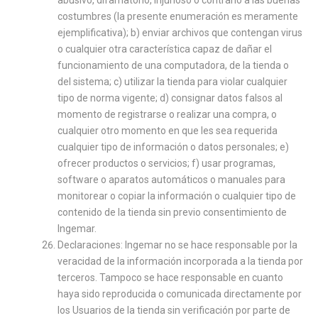
abusivo, difamatorio, injurioso o contrario a las buenas
costumbres (la presente enumeración es meramente
ejemplificativa); b) enviar archivos que contengan virus
o cualquier otra característica capaz de dañar el
funcionamiento de una computadora, de la tienda o
del sistema; c) utilizar la tienda para violar cualquier
tipo de norma vigente; d) consignar datos falsos al
momento de registrarse o realizar una compra, o
cualquier otro momento en que les sea requerida
cualquier tipo de información o datos personales; e)
ofrecer productos o servicios; f) usar programas,
software o aparatos automáticos o manuales para
monitorear o copiar la información o cualquier tipo de
contenido de la tienda sin previo consentimiento de
Ingemar.
Declaraciones: Ingemar no se hace responsable por la
veracidad de la información incorporada a la tienda por
terceros. Tampoco se hace responsable en cuanto
haya sido reproducida o comunicada directamente por
los Usuarios de la tienda sin verificación por parte de