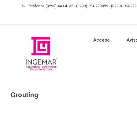
Teléfonos (0299) 443 4136 - (0299) 154 299099 - (0299) 154 29
Acceso
Avis
Grouting
Skip to content