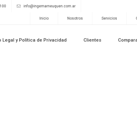
9100
info@ingemarneuquen.com.ar
Inicio
Nosotros
Servicios
o Legal y Política de Privacidad
Clientes
Compar