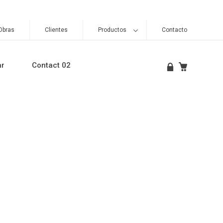
Obras
Clientes
Productos
Contacto
ar
Contact 02