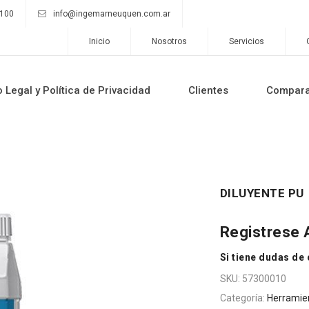
9100
info@ingemarneuquen.com.ar
Inicio
Nosotros
Servicios
o Legal y Política de Privacidad
Clientes
Compar
DILUYENTE PU
Registrese
Si tiene dudas de
SKU:
57300010
Categoría:
Herramien