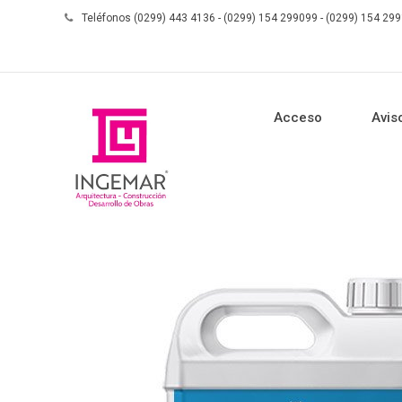
Teléfonos (0299) 443 4136 - (0299) 154 299099 - (0299) 154 29
Acceso
Avis
Skip to content