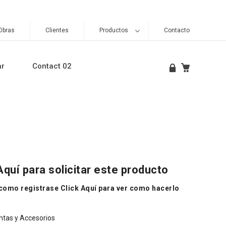
Obras
Clientes
Productos
Contacto
ar
Contact 02
Aquí
para solicitar este producto
 como registrase Click
Aquí
para ver como hacerlo
tas y Accesorios