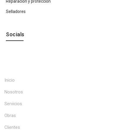
Reparación y protección
Selladores
Socials
Inicio
Nosotros
Servicios
Obras
Clientes