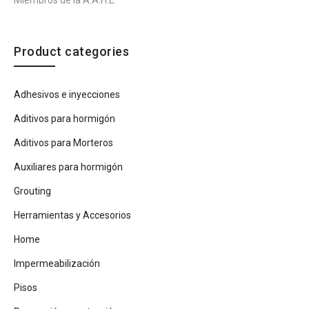
Miembros de la A.A.H.E.
Product categories
Adhesivos e inyecciones
Aditivos para hormigón
Aditivos para Morteros
Auxiliares para hormigón
Grouting
Herramientas y Accesorios
Home
Impermeabilización
Pisos