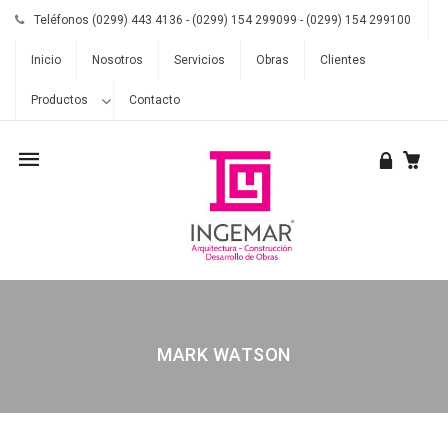
Teléfonos (0299) 443 4136 - (0299) 154 299099 - (0299) 154 299100
Inicio
Nosotros
Servicios
Obras
Clientes
Productos
Contacto
Mobile
navigation
MARK WATSON