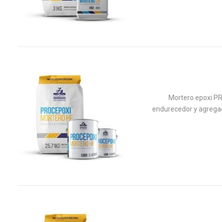
Mortero epoxi P
endurecedor y agregad