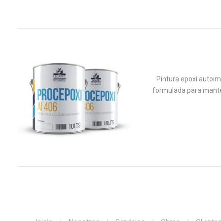
Pintura epoxi autoi
formulada para manten