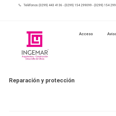
Teléfonos (0299) 443 4136 - (0299) 154 299099 - (0299) 154 29
Acceso
Avis
Reparación y protección
Skip to content