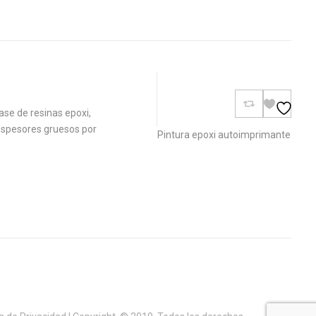
se de resinas epoxi,
 espesores gruesos por
Pintura epoxi autoimprimante