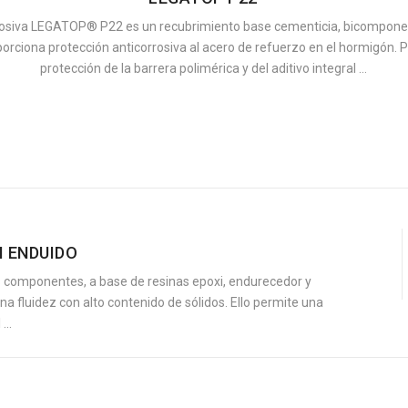
rosiva LEGATOP® P22 es un recubrimiento base cementicia, bicompone
orciona protección anticorrosiva al acero de refuerzo en el hormigón. P
protección de la barrera polimérica y del aditivo integral ...
 ENDUIDO
 componentes, a base de resinas epoxi, endurecedor y
a fluidez con alto contenido de sólidos. Ello permite una
 ...