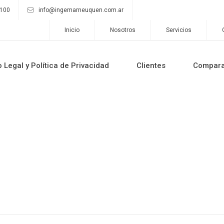
9100
info@ingemarneuquen.com.ar
Inicio
Nosotros
Servicios
o Legal y Política de Privacidad
Clientes
Compar