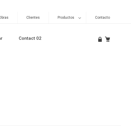
Obras
Clientes
Productos
Contacto
ar
Contact 02