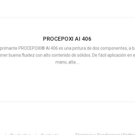
PROCEPOXI AI 406
mprimante PROCEPOXI® AI 406 es una pintura de dos componentes, a ba
er buena fluidez con alto contenido de sólidos. De fácil aplicación en
mano, alta ...