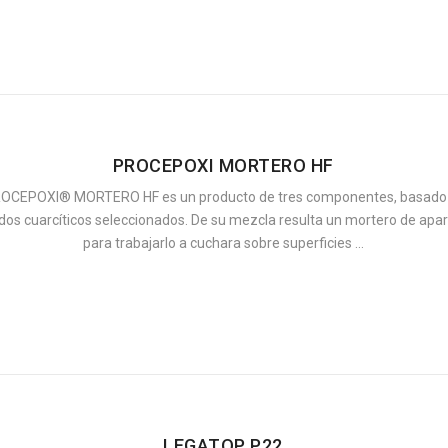
PROCEPOXI MORTERO HF
ROCEPOXI® MORTERO HF es un producto de tres componentes, basado e
os cuarcíticos seleccionados. De su mezcla resulta un mortero de apa
para trabajarlo a cuchara sobre superficies ...
LEGATOP P22