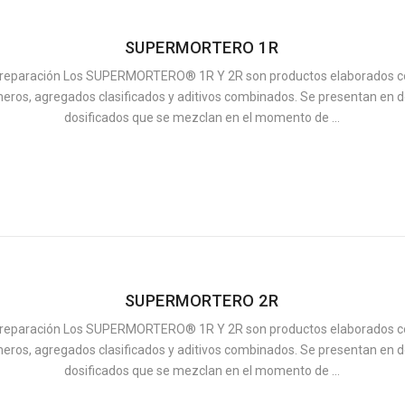
SUPERMORTERO 1R
 reparación Los SUPERMORTERO® 1R Y 2R son productos elaborados c
meros, agregados clasificados y aditivos combinados. Se presentan en
dosificados que se mezclan en el momento de ...
SUPERMORTERO 2R
 reparación Los SUPERMORTERO® 1R Y 2R son productos elaborados c
meros, agregados clasificados y aditivos combinados. Se presentan en
dosificados que se mezclan en el momento de ...