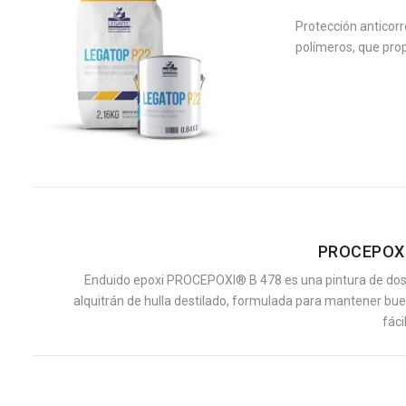
Protección anticor
polímeros, que prop
PROCEPOXI
Enduido epoxi PROCEPOXI® B 478 es una pintura de dos
alquitrán de hulla destilado, formulada para mantener buen
fácil