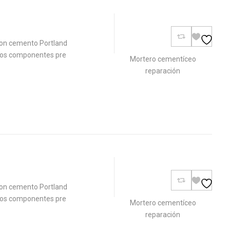
on cemento Portland
 dos componentes pre
Mortero cementíceo
reparación
on cemento Portland
 dos componentes pre
Mortero cementíceo
reparación