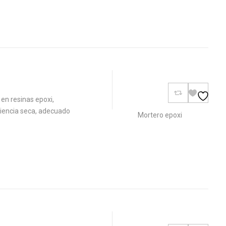
n resinas epoxi,
riencia seca, adecuado
Mortero epoxi