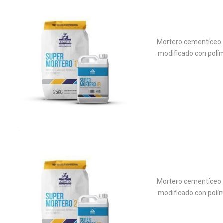
Mortero cementíceo
modificado con polí
Mortero cementíceo
modificado con polí