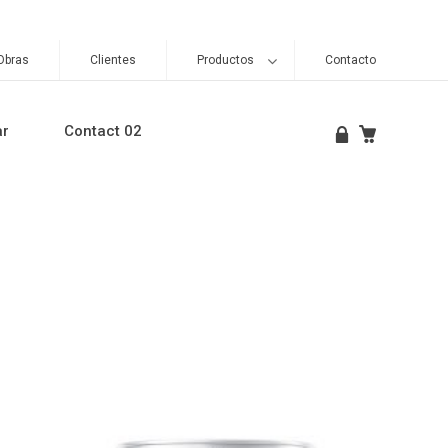
Obras
Clientes
Productos
Contacto
ar
Contact 02