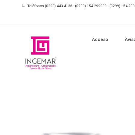
Teléfonos (0299) 443 4136 - (0299) 154 299099 - (0299) 154 29
Acceso
Avis
Skip to content