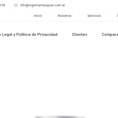
9100
info@ingemarneuquen.com.ar
Inicio
Nosotros
Servicios
o Legal y Política de Privacidad
Clientes
Compar