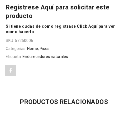
Registrese
Aquí
para solicitar este
producto
Si tiene dudas de como registrase Click
Aquí
para ver
como hacerlo
SKU:
57250006
Categorías:
Home
,
Pisos
Etiqueta:
Endurecedores naturales
Share
"LEGATOP
100"
PRODUCTOS RELACIONADOS
on
Facebook