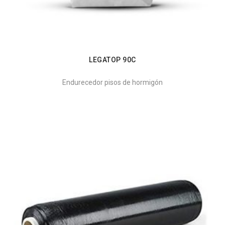
LEGATOP 90C
Endurecedor pisos de hormigón