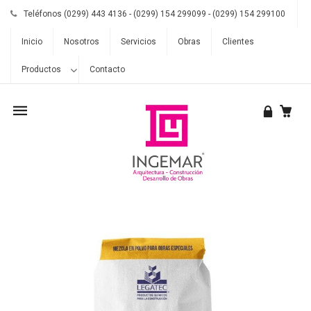
Teléfonos (0299) 443 4136 - (0299) 154 299099 - (0299) 154 299100
Inicio
Nosotros
Servicios
Obras
Clientes
Productos
Contacto
Mobile
navigation
Skip to content