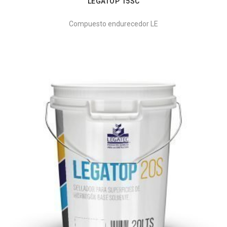
LEGATOP 15SC
Compuesto endurecedor LE