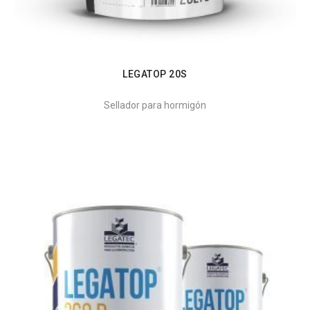
LEGATOP 20S
Sellador para hormigón