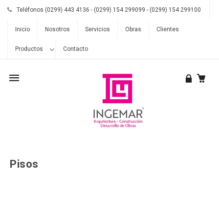
Teléfonos (0299) 443 4136 - (0299) 154 299099 - (0299) 154 299100
Inicio
Nosotros
Servicios
Obras
Clientes
Productos
Contacto
Mobile
navigation
Pisos
Skip to content