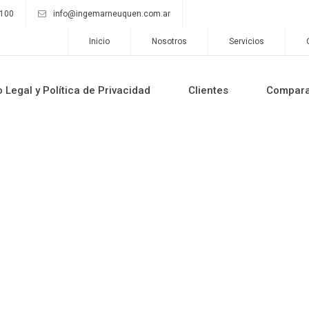
9100
info@ingemarneuquen.com.ar
Inicio
Nosotros
Servicios
o Legal y Política de Privacidad
Clientes
Compar