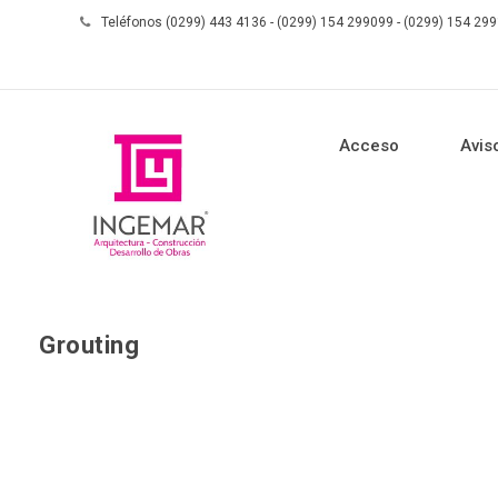
Teléfonos (0299) 443 4136 - (0299) 154 299099 - (0299) 154 29
Acceso
Avis
Grouting
Skip to content