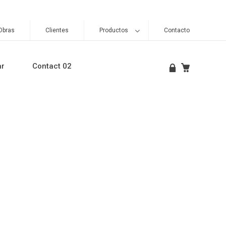
Obras
Clientes
Productos
Contacto
ar
Contact 02